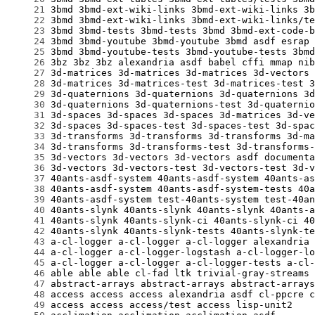
     21
     22
     23
     24
     25
     26
     27
     28
     29
     30
     31
     32
     33
     34
     35
     36
     37
     38
     39
     40
     41
     42
     43
     44
     45
     46
     47
     48
     49