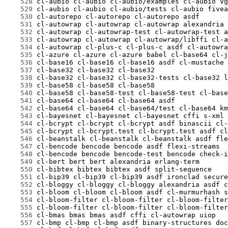
    528
    529
    530
    531
    532
    533
    534
    535
    536
    537
    538
    539
    540
    541
    542
    543
    544
    545
    546
    547
    548
    549
    550
    551
    552
    553
    554
    555
    556
    557