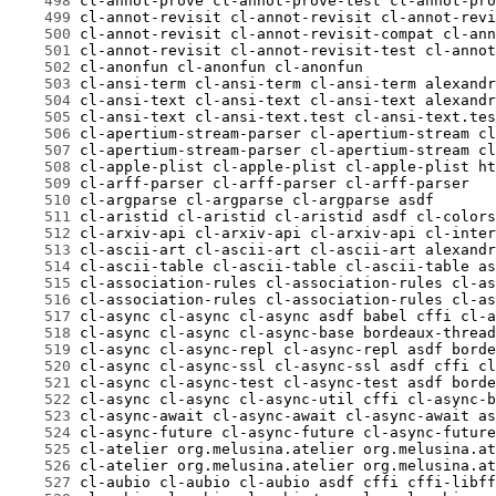
    498
    499
    500
    501
    502
    503
    504
    505
    506
    507
    508
    509
    510
    511
    512
    513
    514
    515
    516
    517
    518
    519
    520
    521
    522
    523
    524
    525
    526
    527