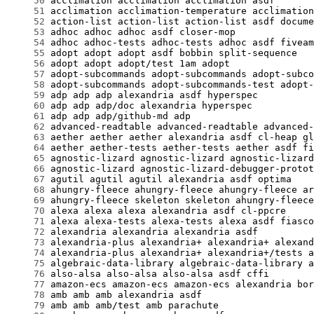
     50
     51
     52
     53
     54
     55
     56
     57
     58
     59
     60
     61
     62
     63
     64
     65
     66
     67
     68
     69
     70
     71
     72
     73
     74
     75
     76
     77
     78
     79