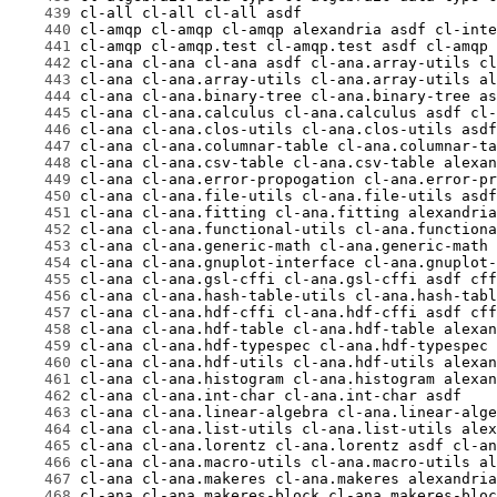
    439
    440
    441
    442
    443
    444
    445
    446
    447
    448
    449
    450
    451
    452
    453
    454
    455
    456
    457
    458
    459
    460
    461
    462
    463
    464
    465
    466
    467
    468