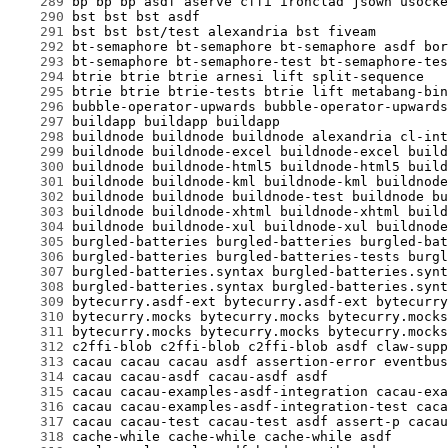
    289
    290
    291
    292
    293
    294
    295
    296
    297
    298
    299
    300
    301
    302
    303
    304
    305
    306
    307
    308
    309
    310
    311
    312
    313
    314
    315
    316
    317
    318