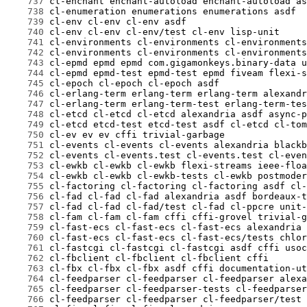
    737
    738
    739
    740
    741
    742
    743
    744
    745
    746
    747
    748
    749
    750
    751
    752
    753
    754
    755
    756
    757
    758
    759
    760
    761
    762
    763
    764
    765
    766