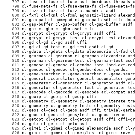
    797
    798
    799
    800
    801
    802
    803
    804
    805
    806
    807
    808
    809
    810
    811
    812
    813
    814
    815
    816
    817
    818
    819
    820
    821
    822
    823
    824
    825
    826