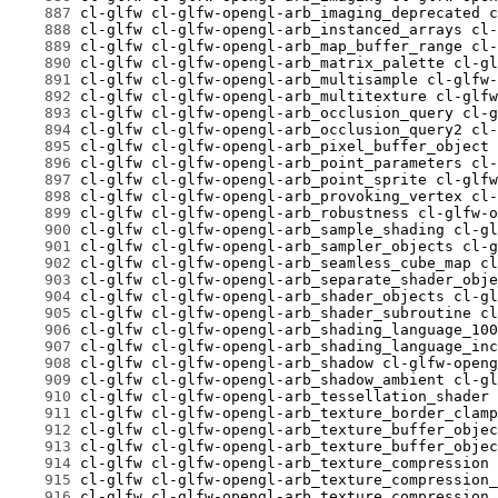
    887
    888
    889
    890
    891
    892
    893
    894
    895
    896
    897
    898
    899
    900
    901
    902
    903
    904
    905
    906
    907
    908
    909
    910
    911
    912
    913
    914
    915
    916