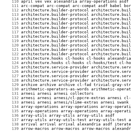
    110
    111
    112
    113
    114
    115
    116
    117
    118
    119
    120
    121
    122
    123
    124
    125
    126
    127
    128
    129
    130
    131
    132
    133
    134
    135
    136
    137
    138
    139