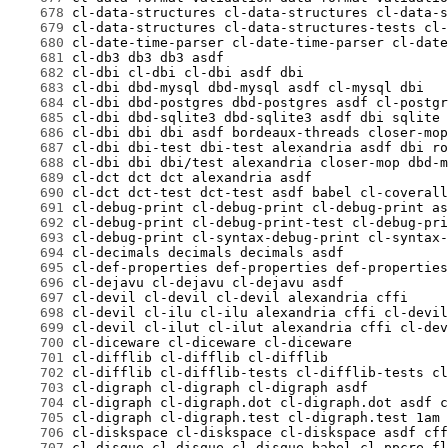
    678
    679
    680
    681
    682
    683
    684
    685
    686
    687
    688
    689
    690
    691
    692
    693
    694
    695
    696
    697
    698
    699
    700
    701
    702
    703
    704
    705
    706
    707