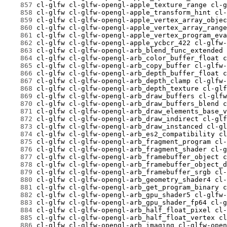
    857
    858
    859
    860
    861
    862
    863
    864
    865
    866
    867
    868
    869
    870
    871
    872
    873
    874
    875
    876
    877
    878
    879
    880
    881
    882
    883
    884
    885
    886