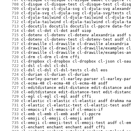
    708
    709
    710
    711
    712
    713
    714
    715
    716
    717
    718
    719
    720
    721
    722
    723
    724
    725
    726
    727
    728
    729
    730
    731
    732
    733
    734
    735
    736