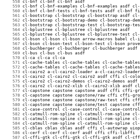
    558
    559
    560
    561
    562
    563
    564
    565
    566
    567
    568
    569
    570
    571
    572
    573
    574
    575
    576
    577
    578
    579
    580
    581
    582
    583
    584
    585
    586
    587